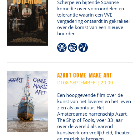
Scherpe en bijtende Spaanse
komedie over vooroordelen en
tolerantie waarin een VVE
vergadering ontaardt in gekrakeel
over de komst van een nieuwe
huurder.
AZART COME MAKE ART
DI 08 SEPTEMBER | 20.00
Een hoopgevende film over de
kunst van het laveren en het leven
zien als avontuur. Het
Amsterdamse narrenschip Azart,
The Ship of Fools, voer 33 jaar
over de wereld als varend
kunstwerk om vrolijkheid, theater
en muziek te brengen.