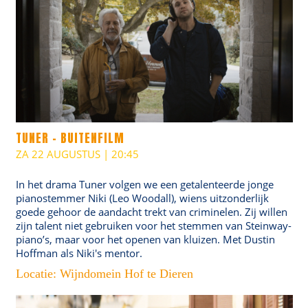
TUNER - BUITENFILM
ZA 22 AUGUSTUS | 20:45
In het drama Tuner volgen we een getalenteerde jonge
pianostemmer Niki (Leo Woodall), wiens uitzonderlijk
goede gehoor de aandacht trekt van criminelen. Zij willen
zijn talent niet gebruiken voor het stemmen van Steinway-
piano’s, maar voor het openen van kluizen. Met Dustin
Hoffman als Niki's mentor.
Locatie: Wijndomein Hof te Dieren