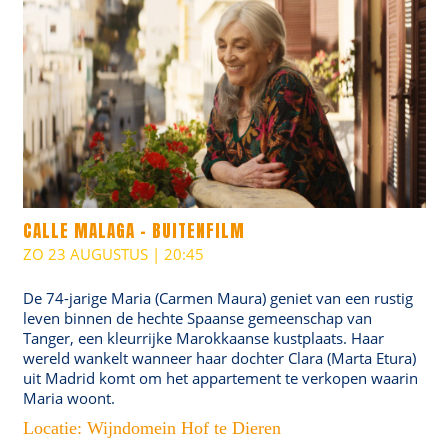
CALLE MALAGA - BUITENFILM
ZO 23 AUGUSTUS | 20:45
De 74-jarige Maria (Carmen Maura) geniet van een rustig
leven binnen de hechte Spaanse gemeenschap van
Tanger, een kleurrijke Marokkaanse kustplaats. Haar
wereld wankelt wanneer haar dochter Clara (Marta Etura)
uit Madrid komt om het appartement te verkopen waarin
Maria woont.
Locatie: Wijndomein Hof te Dieren